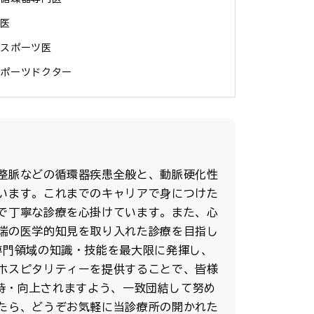
医

スポーツ医

スポーツドクター
整脈などの循環器疾患全般と、動脈硬化性
います。これまでのキャリアで身につけた
で丁寧な診療を心掛けています。また、心
端の医学的知見を取り入れた診療を目指し
専門領域の知識・技能を最大限に発揮し、
ホスピタリティーを提供することで、皆様
）が維持・向上されますよう、一致団結して努め
たら、どうぞお気軽に当診療所の開かれた