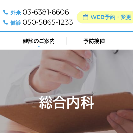
03-6381-6606
外来
WEB予約・変更
050-5865-1233
健診
健診のご案内
予防接種
総合内科