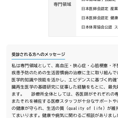
専門領域
日本医師会認定 産業
日本医師会認定 健康
日本体育協会公認 
受診される方へのメッセージ
私は専門領域として、高血圧・狭心症・心筋梗塞・不
疾患予防のための生活習慣病の治療に主に取り組んで
医学的知識や技能を活かし、エビデンスに基づく的確
臓再生医学の基礎研究に従事した経験をもとに、最先
ます。 診療所全体としては、各医師がそれぞれの
またそれを補佐する医療スタッフが十分なサポートや
の健康が守られ、生活の質（quality of life
てまいります。健康や病気に関わるご相談がありまし