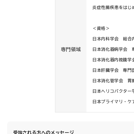
炎症性腸疾患をはじ
＜資格＞

日本内科学会　総合内
専門領域
日本消化器病学会　専
日本消化器内視鏡学会
日本肝臓学会　専門医
日本消化管学会　胃腸
日本ヘリコバクター学会
日本プライマリ・ケ
受診される方へのメッセージ