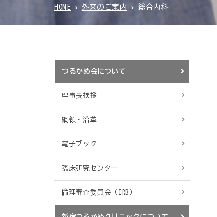
HOME
外来のご案内
総合内科
つるかめ会について
理事長挨拶
綱領・沿革
電子ブック
臨床研究センター
倫理審査委員会（IRB）
新宿つるかめクリニックについて