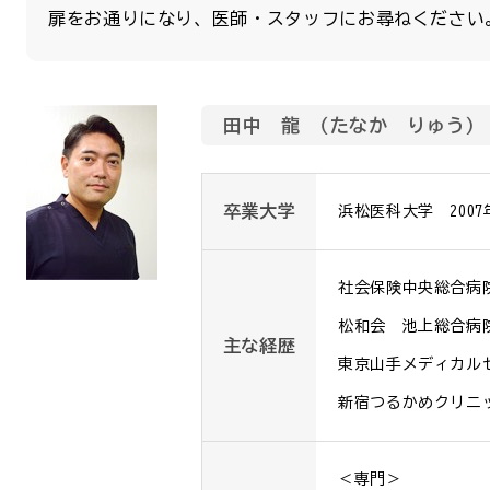
扉をお通りになり、医師・スタッフにお尋ねください
田中 龍 （たなか りゅう）
卒業大学
浜松医科大学　2007
社会保険中央総合病
松和会　池上総合病院
主な経歴
東京山手メディカル
新宿つるかめクリニ
＜専門＞
