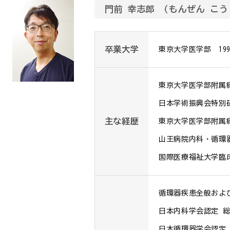
門前 幸志郎 （もんぜん こ
卒業大学
東京大学医学部　19
東京大学医学部附属病
日本学術振興会特別研
主な経歴
東京大学医学部附属
山王病院内科・循環器
国際医療福祉大学臨
循環器疾患全般および
日本内科学会認定 総
日本循環器学会認定 