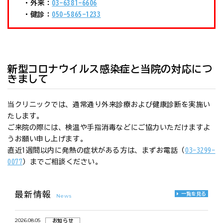
・外来：
03-6381-6606
・健診：
050-5865-1233
新型コロナウイルス感染症と当院の対応につ
きまして
当クリニックでは、通常通り外来診療および健康診断を実施い
たします。
ご来院の際には、検温や手指消毒などにご協力いただけますよ
うお願い申し上げます。
直近1週間以内に発熱の症状がある方は、まずお電話（
03-3299-
0077
）までご相談ください。
最新情報
一覧を見る
News
2026.08.05
お知らせ