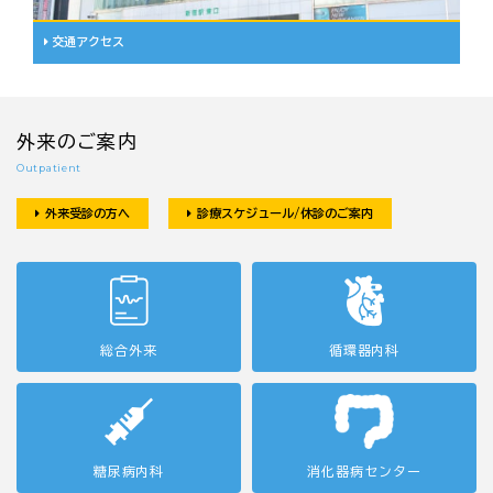
交通アクセス
外来のご案内
Outpatient
外来受診の方へ
診療スケジュール/休診のご案内
総合外来
循環器内科
糖尿病内科
消化器病センター