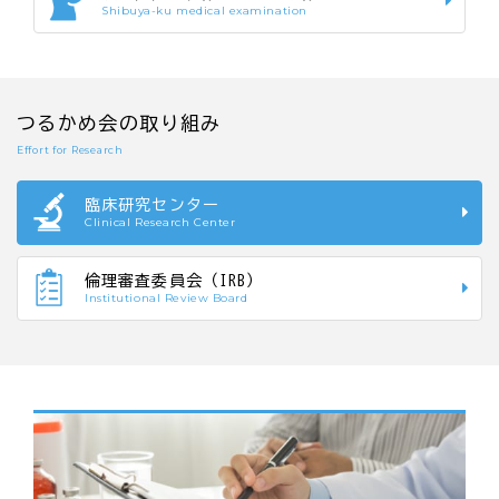
Shibuya-ku medical examination
つるかめ会の取り組み
Effort for Research
臨床研究センター
Clinical Research Center
倫理審査委員会（IRB）
Institutional Review Board