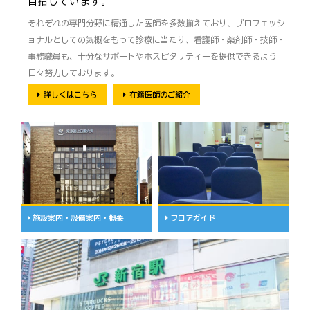
目指しています。
それぞれの専門分野に精通した医師を多数揃えており、プロフェッシ
ョナルとしての気概をもって診療に当たり、看護師・薬剤師・技師・
事務職員も、十分なサポートやホスピタリティーを提供できるよう
日々努力しております。
詳しくはこちら
在籍医師のご紹介
施設案内・設備案内・概要
フロアガイド