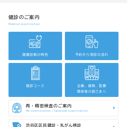
健診のご案内
Medical examination
健康診断の特色
予約から受診の流れ
健診コース
企業、健保、医療
関係者の皆さまへ
再・精密検査のご案内
Re-examination / Detailed examination
渋谷区区民健診・乳がん検診