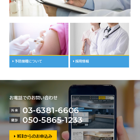
予防接種について
採用情報
お電話でのお問い合わせ
03-6381-6606
外来
050-5865-1233
健診
WEBからのお申込み