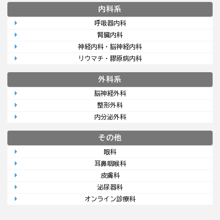
内科系
呼吸器内科
腎臓内科
神経内科・脳神経内科
リウマチ・膠原病内科
外科系
脳神経外科
整形外科
内分泌外科
その他
眼科
耳鼻咽喉科
皮膚科
泌尿器科
オンライン診療科