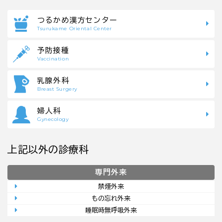
つるかめ漢方センター
Tsurukame Oriental Center
予防接種
Vaccination
乳腺外科
Breast Surgery
婦人科
Gynecology
上記以外の診療科
専門外来
禁煙外来
もの忘れ外来
睡眠時無呼吸外来