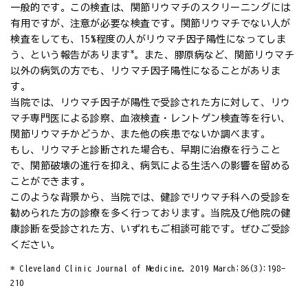
一般的です。この検査は、関節リウマチのスクリーニングには
有用ですが、注意が必要な検査です。関節リウマチでない人が
検査をしても、15%程度の人がリウマチ因子陽性になってしま
*
う、という報告があります
。また、膠原病など、関節リウマチ
以外の病気の方でも、リウマチ因子陽性になることがありま
す。
当院では、リウマチ因子が陽性で受診された方に対して、リウ
マチ専門医による診察、血液検査・レントゲン検査等を行い、
関節リウマチかどうか、また他の疾患でないか調べます。
もし、リウマチと診断された場合も、早期に治療を行うこと
で、関節破壊の進行を抑え、病気による生活への影響を留める
ことができます。
このような背景から、当院では、健診でリウマチ科への受診を
勧められた方の診療を多く行っております。当院及び他院の健
康診断を受診された方、いずれもご相談可能です。ぜひご受診
ください。
* Cleveland Clinic Journal of Medicine. 2019 March;86(3):198-
210