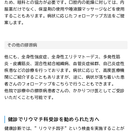
ため、眼科との協力が必要です。口腔内の乾燥に対しては、内
服薬だけでなく、保湿剤の使用や唾液腺マッサージなどを使用
することもあります。病状に応じたフォローアップ方法をご提
案します。
その他の膠原病
他にも、全身性強皮症、全身性エリテマトーデス、多発性筋
炎・皮膚筋炎、混合性結合組織病、血管炎症候群、自己炎症性
疾患などの診療を行っております。病状に応じて、高度医療機
関にご紹介することもありますが、逆に、病状が落ち着いた患
者さんのフォローアップをこちらで行うこともできます。
他院で診療中の膠原病患者さんの、かかりつけ医としてご受診
いただくことも可能です。
健診でリウマチ科受診を勧められた方へ
健康診断では、”リウマチ因子”という検査を実施することが