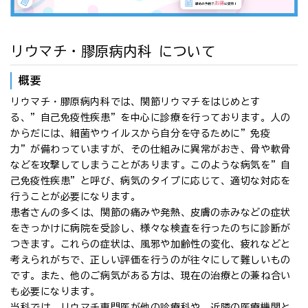
リウマチ・膠原病内科 について
概要
リウマチ・膠原病内科では、関節リウマチをはじめとす
る、”自己免疫性疾患”を中心に診療を行っております。人の
からだには、細菌やウイルスから自分を守るために”免疫
力”が備わっていますが、その仕組みに異常がおき、骨や軟骨
などを攻撃してしまうことがあります。このような病気を”自
己免疫性疾患”と呼び、病気のタイプに応じて、適切な対応を
行うことが必要になります。
患者さんの多くは、関節の痛みや発熱、皮膚の赤みなどの症状
をきっかけに病院を受診し、様々な検査を行ったのちに診断が
つきます。これらの症状は、風邪や加齢性の変化、疲れなどと
考えられがちで、正しい評価を行うのが往々にして難しいもの
です。また、他のご病気がある方は、現在の治療との兼ね合い
も必要になります。
当科では、リウマチ専門医が他の診療科や、近隣の医療機関と