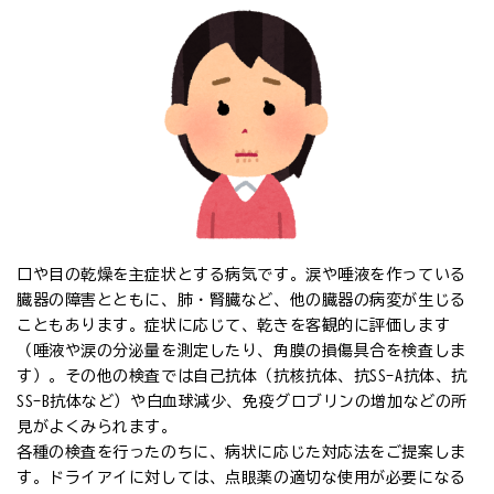
口や目の乾燥を主症状とする病気です。涙や唾液を作っている
臓器の障害とともに、肺・腎臓など、他の臓器の病変が生じる
こともあります。症状に応じて、乾きを客観的に評価します
（唾液や涙の分泌量を測定したり、角膜の損傷具合を検査しま
す）。その他の検査では自己抗体（抗核抗体、抗SS-A抗体、抗
SS-B抗体など）や白血球減少、免疫グロブリンの増加などの所
見がよくみられます。
各種の検査を行ったのちに、病状に応じた対応法をご提案しま
す。ドライアイに対しては、点眼薬の適切な使用が必要になる