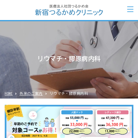
リウマチ・膠原病内科
HOME
外来のご案内
リウマチ・膠原病内科