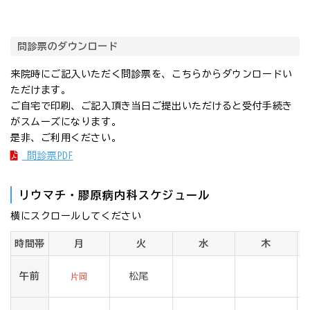
問診票のダウンロード
来院時にご記入いただく問診票を、こちらからダウンロードい
ただけます。
ご自宅で印刷、ご記入頂き当日ご提出いただけると受付手続き
がスムーズになります。
是非、ご利用ください。
問診票PDF
リウマチ・膠原病内科
スケジュール
横にスクロールしてください
時間帯
月
火
水
木
午前
松尾
片岡