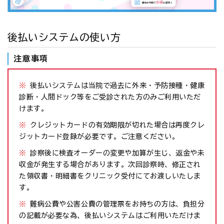
後払いシステムの使い方
注意事項
※
後払いシステムは当院で過去に外来・予防接種・健康
診断・人間ドック等をご受診された方のみご利用いただ
けます。
※
クレジットカードの有効期限が切れた場合は再度クレ
ジットカード登録が必要です。ご注意ください。
※
診察後に検査オーダーの変更や加算が生じ、返金や未
収金が発生する場合があります。次回診察時、修正され
た領収書・明細書をクリニック受付にてお渡しいたしま
す。
※
難病公費や公害公費の管理票をお持ちの方は、負担分
の記載が必要な為、後払いシステムはご利用いただけま