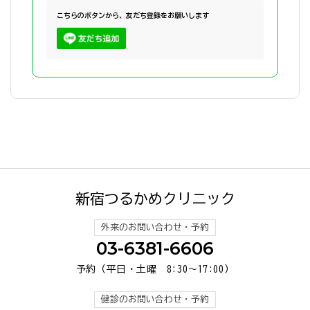
こちらのボタンから、友だち登録をお願いします
新宿つるかめクリニック
外来のお問い合わせ・予約
03-6381-6606
予約（平日・土曜 8:30～17:00）
健診のお問い合わせ・予約