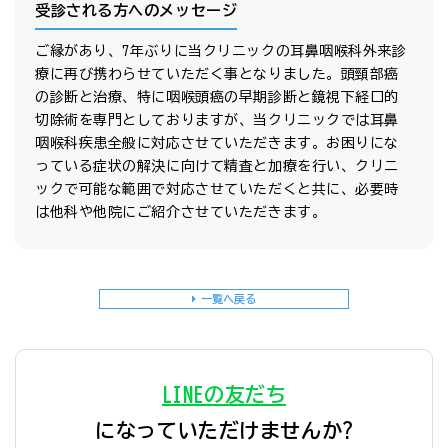
受診される方へのメッセージ
ご縁があり、7年ぶりに当クリニックの耳鼻咽喉科外来診
療に再び携わらせていただく事となりました。頭頸部癌
の診断と治療、特に咽喉頭癌の早期診断と鏡視下経口的
切除術を専門としておりますが、当クリニックでは耳鼻
咽喉科疾患全般に対応させていただきます。お困りにな
っている症状の解決に向けて精査と加療を行い、クリニ
ックで可能な範囲で対応させていただくと共に、必要時
は他科や他院にご紹介させていただきます。
一覧へ戻る
LINEの友だち
になっていただけませんか?