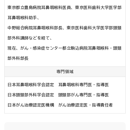
東京都立豊島病院耳鼻咽喉科医員、東京医科歯科大学医学部
耳鼻咽喉科助手、

中野総合病院耳鼻咽喉科部長、東京医科歯科大学医学部頭頸
部外科講師などを経て、

現在、がん・感染症センター都立駒込病院耳鼻咽喉科・頭頸
部外科部長
専門領域
日本耳鼻咽喉科学会認定　耳鼻咽喉科専門医・指導医

日本頭頸部外科学会認定　頭頸部がん専門医・指導医

日本がん治療認定医機構　がん治療認定医・指導責任者