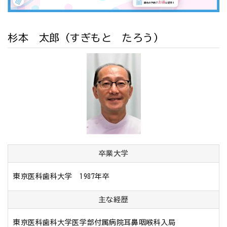
杉本 太郎
（すぎもと たろう）
卒業大学
東京医科歯科大学　1987年卒
主な経歴
東京医科歯科大学医学部付属病院耳鼻咽喉科入局
