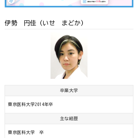
伊勢 円佳
（いせ まどか）
卒業大学
東京医科大学2014年卒
主な経歴
東京医科大学　卒
