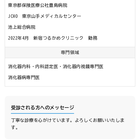
東京都保険医療公社豊島病院　

JCHO　東京山手メディカルセンター　

池上総合病院　

2022年4月　新宿つるかめクリニック　勤務
専門領域
消化器内科・内科認定医・消化器内視鏡専門医

消化器病専門医
受診される方へのメッセージ
丁寧な診療を心がけています。よろしくお願いいたしま
す。