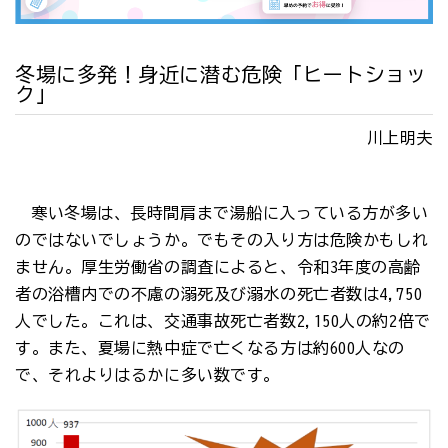
冬場に多発！身近に潜む危険「ヒートショッ
ク」
川上明夫
寒い冬場は、長時間肩まで湯船に入っている方が多い
のではないでしょうか。でもその入り方は危険かもしれ
ません。厚生労働省の調査によると、令和3年度の高齢
者の浴槽内での不慮の溺死及び溺水の死亡者数は4,750
人でした。これは、交通事故死亡者数2,150人の約2倍で
す。また、夏場に熱中症で亡くなる方は約600人なの
で、それよりはるかに多い数です。