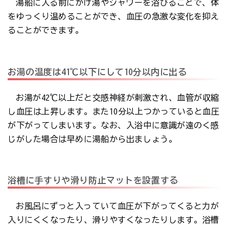
湯船に入る前にかけ湯やシャワーを浴びることで、体
をゆっくり温めることができ、血圧の急激な変化を抑え
ることができます。
お湯の温度は41℃以下にして10分以内に出る
お湯が42℃以上だと交感神経が刺激され、血管が収縮
し血圧は上昇します。また10分以上つかっていると血圧
が下がってしまいます。なお、入浴中に意識が遠のく感
じがした場合は早めに湯船から出ましょう。
浴槽に手すりや滑り防止マットを設置する
お風呂にずっと入っていて血圧が下がってくると力が
入りにくくなったり、滑りやすくなったりします。浴槽