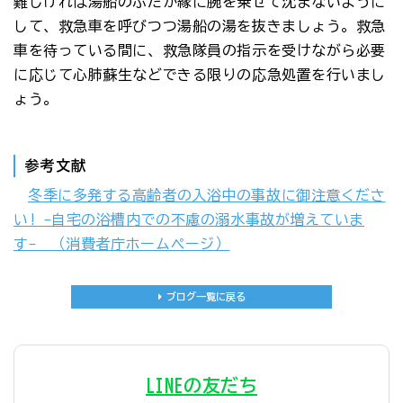
難しければ湯船のふたか縁に腕を乗せて沈まないように
して、救急車を呼びつつ湯船の湯を抜きましょう。救急
車を待っている間に、救急隊員の指示を受けながら必要
に応じて心肺蘇生などできる限りの応急処置を行いまし
ょう。
参考文献
冬季に多発する高齢者の入浴中の事故に御注意くださ
い! -自宅の浴槽内での不慮の溺水事故が増えていま
す- （消費者庁ホームページ）
ブログ一覧に戻る
LINEの友だち