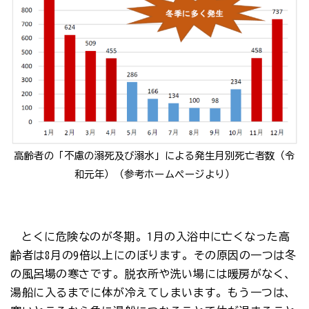
高齢者の「不慮の溺死及び溺水」による発生月別死亡者数（令
和元年）（参考ホームページより）
とくに危険なのが冬期。1月の入浴中に亡くなった高
齢者は8月の9倍以上にのぼります。その原因の一つは冬
の風呂場の寒さです。脱衣所や洗い場には暖房がなく、
湯船に入るまでに体が冷えてしまいます。もう一つは、