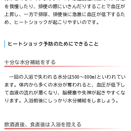
を我慢したり、排便の際にいきんだりすることで血圧が
上昇し、一方で排尿、排便後に急激に血圧が低下するた
め、ヒートショックが起こりやすいのです。
ヒートショック予防のためにできること
十分な水分補給をする
一回の入浴で失われる水分は500～800mlといわれてい
ます。体内から多くの水分が奪われると、血圧が低下し
て血液の流れが悪くなり、脳梗塞や失神が起きやすくな
ります。入浴前後にしっかり水分補給をしましょう。
飲酒直後、食直後は入浴を控える